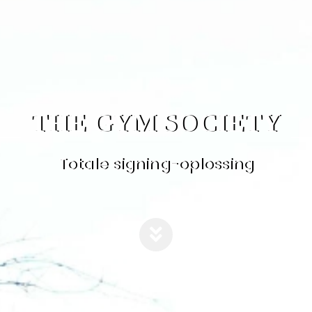
THE GYM SOCIETY
Totale signing-oplossing