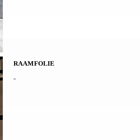
RAAMFOLIE
–