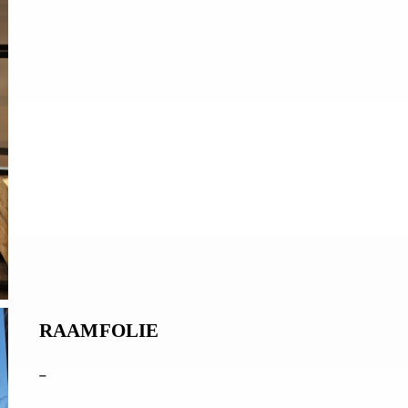
RAAMFOLIE
–