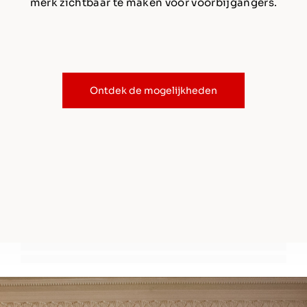
merk zichtbaar te maken voor voorbijgangers.
Ontdek de mogelijkheden