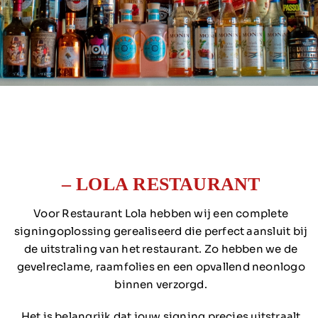
– LOLA RESTAURANT
Voor Restaurant Lola hebben wij een complete
signingoplossing gerealiseerd die perfect aansluit bij
de uitstraling van het restaurant. Zo hebben we de
gevelreclame, raamfolies en een opvallend neonlogo
binnen verzorgd.
Het is belangrijk dat jouw signing precies uitstraalt