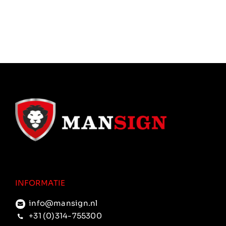
INFORMATIE
info@mansign.nl
+31 (0)314-755300