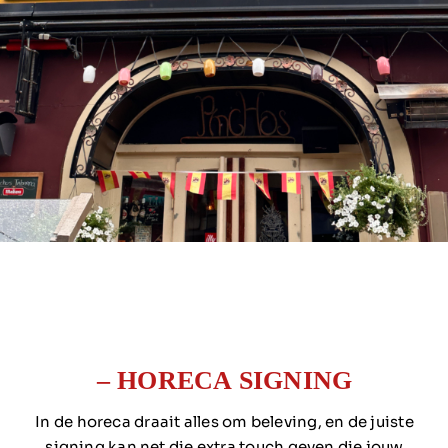
Over ons
Contact
– HORECA SIGNING
In de horeca draait alles om beleving, en de juiste
signing kan net die extra touch geven die jouw