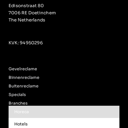
Edisonstraat 80
7006 RE Doetinchem
The Netherlands
KVK: 94950296
Gevelreclame
Binnenreclame
Buitenreclame
Specials
Branches
Horeca
Hotels