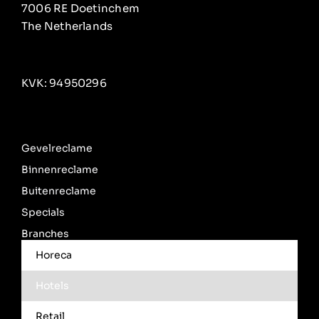
7006 RE Doetinchem
The Netherlands
KVK: 94950296
Gevelreclame
Binnenreclame
Buitenreclame
Specials
Branches
Horeca
Hotels
Retail