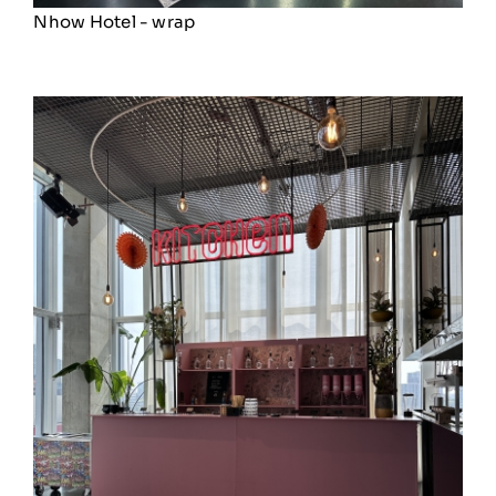
Nhow Hotel - wrap