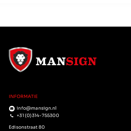
INFORMATIE
info@mansign.nl
+31 (0)314-755300
Edisonstraat 80