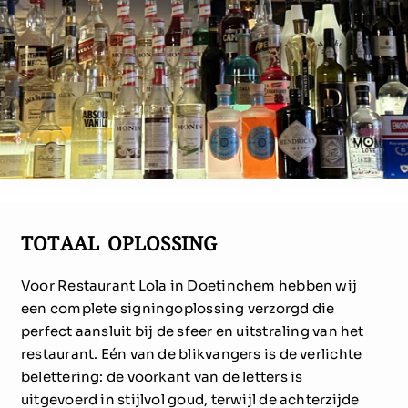
Over ons
Contact
TOTAAL OPLOSSING
Voor Restaurant Lola in Doetinchem hebben wij
een complete signingoplossing verzorgd die
perfect aansluit bij de sfeer en uitstraling van het
restaurant. Eén van de blikvangers is de verlichte
belettering: de voorkant van de letters is
uitgevoerd in stijlvol goud, terwijl de achterzijde