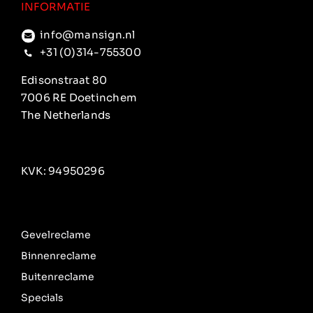
INFORMATIE
info@mansign.nl
+31 (0)314-755300
Edisonstraat 80
7006 RE Doetinchem
The Netherlands
KVK: 94950296
Gevelreclame
Binnenreclame
Buitenreclame
Specials